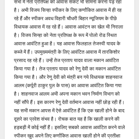
सभा में नेता प्रतिपक्ष को आवास संकट भी सामना करना पड़ रहा
है। अभी विजय सिन्‍हा स्‍पीकर के लिए कर्णांकित आवास में ही रह
रहे हैं और स्‍पीकर अवध विहारी चौधरी बिहार म्‍यूजियम के पीछे
विधायक आवास में रह रहे हैं। आवास आवंटन का खेल भी निराला
है। विजय सिन्‍हा को नेता प्रतिपक्ष के रूप में पोलो रोड स्थित
आवास आवंटित हुआ है। यह आवास फिलहाल तेजस्‍वी यादव के
कब्‍जे में हैं। उपमुख्‍यमंत्री के लिए आवंटित आवास में तारकिशोर
प्रसाद रह रहे हैं। उन्‍हें तेज प्रताप यादव वाला मकान आवंटित
किया गया है। तेज प्रताप यादव को रेणु देवी का मकान आवंटित
किया गया है। और रेणु देवी को मंत्री बन गये विधायक शाहनवाज
आलम (कर्पूरी ठाकुर पुल के पास) का आवास आवंटित किया गया
है। शाहनवाज आलम अभी अपना मकान भवन निर्माण विभाग को
नहीं सौंपे हैं। इस कारण रेणु देवी वर्तमान आवास नहीं छोड़ रही हैं।
यह सभी मकान आपस में ऐसे आवंटित हैं कि एक खाली होने के बाद
दूसरे का प्रवेश संभव है। रोचक बात यह है कि खाली करने की
हड़बड़ी में कोई नहीं हैं। इसलिए सबको आवास आवंटित करने वाले
स्‍पीकर खुद अपने लिए कर्णांकित आवास खाली होने की प्रतीक्षा