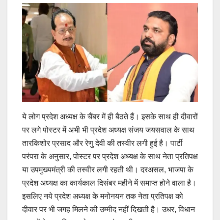
ये लोग प्रदेश अध्‍यक्ष के चैंबर में ही बैठते हैं। इसके साथ ही दीवारों
पर लगे पोस्‍टर में अभी भी प्रदेश अध्‍यक्ष संजय जयसवाल के साथ
ता‍रकिशोर प्रसाद और रेणु देवी की तस्‍वीर लगी हुई है। पार्टी
परंपरा के अनुसार, पोस्‍टर पर प्रदेश अध्‍यक्ष के साथ नेता प्रतिपक्ष
या उपमुख्‍यमंत्री की तस्‍वीर लगी रहती थी। दरअसल, भाजपा के
प्रदेश अध्‍यक्ष का कार्यकाल दिसंबर महीने में समाप्‍त होने वाला है।
इसलिए नये प्रदेश अध्‍यक्ष के मनोनयन तक नेता प्रतिपक्ष को
दीवार पर भी जगह मिलने की उम्‍मीद नहीं दिखती है। उधर, विधान