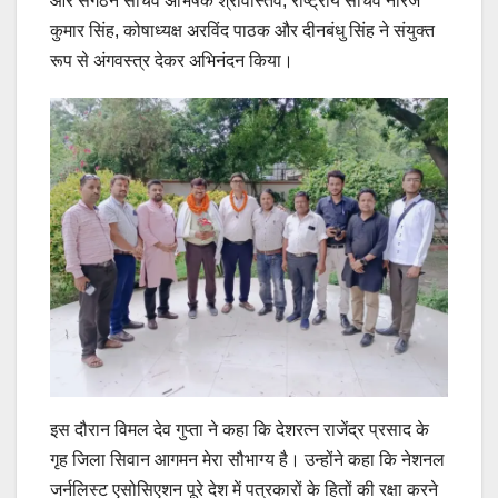
और संगठन सचिव अभिषेक श्रीवास्तव, राष्ट्रीय सचिव नीरज
कुमार सिंह, कोषाध्यक्ष अरविंद पाठक और दीनबंधु सिंह ने संयुक्त
रूप से अंगवस्त्र देकर अभिनंदन किया।
इस दौरान विमल देव गुप्ता ने कहा कि देशरत्न राजेंद्र प्रसाद के
गृह जिला सिवान आगमन मेरा सौभाग्य है। उन्होंने कहा कि नेशनल
जर्नलिस्ट एसोसिएशन पूरे देश में पत्रकारों के हितों की रक्षा करने