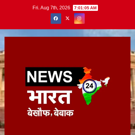
Skip
Fri. Aug 7th, 2026
7:01:06 AM
to
content