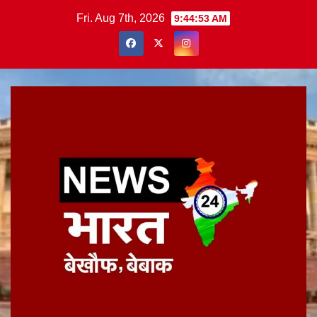
Skip
Fri. Aug 7th, 2026
9:44:53 AM
to
content