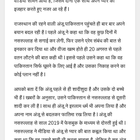
वीडियो सामने आया है, जिसमें दोनों एक साथ अपने प्यार का
इजहार करते हुए नजर आ रहे हैं I
राजस्थान की रहने वाली अंजू पाकिस्तान पहुंचते ही बार बार अपने
बयान बदल रही है I पहले अंजू ने कहा था कि वह कुछ दिनों में
नसरुल्लाह से सगाई कर लेगी, फिर उसने प्रेम संबंध की बात से
इनकार कर दिया था और वीजा खत्म होते ही 20 अगस्त से पहले
वतन लौटने की बात कही थी I इससे पहले उसने कहा था कि वह
पाकिस्तान सिर्फ घूमने के लिए आई है और उसका निकाह करने का
कोई प्लान नहीं है I
आपको बता दें कि अंजू पहले से ही शादीशुदा है और उसके दो बच्चे
भी हैं I खबरों के अनुसार, उसने पाकिस्तान से नसरुल्लाह से दूसरी
शादी कर ली है I साथ ही अंजू ने इस्लाम धर्म भी अपना लिया है और
अपना नाम अंजू से बदलकर फातिमा रख लिया है I अंजू की
नसरुल्लाह से साल 2019 में फेसबुक के माध्यम से दोस्ती हुई थी I
नसरुल्लाह ने मीडिया से अंजू से प्यार की बात कबूल किया था और
कहा था कि वह उससे शादी भी करना चाहता है, लेकिन ये सब अंजू