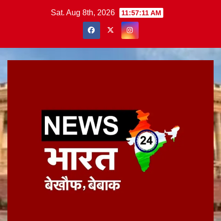
Skip
Sat. Aug 8th, 2026
11:57:12 AM
to
content