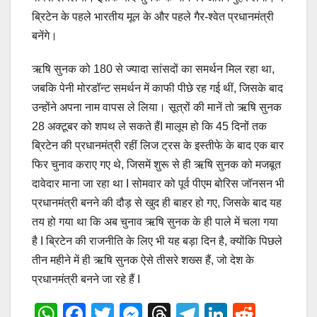
ब्रिटेन के पहले भारतीय मूल के और पहले गैर-श्वेत प्रधानमंत्री
बनेंगे।
ऋषि सुनक को 180 से ज्यादा सांसदों का समर्थन मिल रहा था,
जबकि पेनी मोरडॉन्ट समर्थन में काफी पीछे रह गई थीं, जिसके बाद
उन्होंने अपना नाम वापस ले लिया। सूत्रों की मानें तो ऋषि सुनक
28 अक्टूबर को शपथ ले सकते हैंI मालूम हो कि 45 दिनों तक
ब्रिटेन की प्रधानमंत्री रहीं लिज ट्रस के इस्तीफे के बाद एक बार
फिर चुनाव कराए गए थे, जिसमें शुरू से ही ऋषि सुनक को मजबूत
दावेदार माना जा रहा था I सोमवार को पूर्व पीएम बोरिस जॉनसन भी
प्रधानमंत्री बनने की दौड़ से खुद ही बाहर हो गए, जिसके बाद यह
तय हो गया था कि अब चुनाव ऋषि सुनक के ही पाले में चला गया
है I ब्रिटेन की राजनीति के लिए भी यह बड़ा दिन है, क्योंकि पिछले
तीन महीने में ही ऋषि सुनक ऐसे तीसरे शख्स हैं, जो देश के
प्रधानमंत्री बनने जा रहे हैं I
W
F
T
M
T
T
Li
R