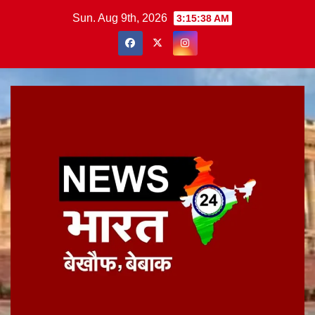
Skip
Sun. Aug 9th, 2026
3:15:39 AM
to
content