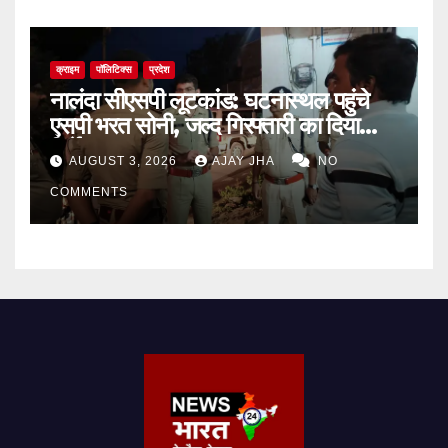
क्राइम
पॉलिटिक्स
प्रदेश
नालंदा सीएसपी लूटकांड: घटनास्थल पहुंचे
एसपी भरत सोनी, जल्द गिरफ्तारी का दिया
निर्देश
AUGUST 3, 2026
AJAY JHA
NO
COMMENTS