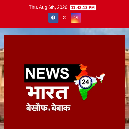
Skip
Thu. Aug 6th, 2026
11:42:14 PM
to
content