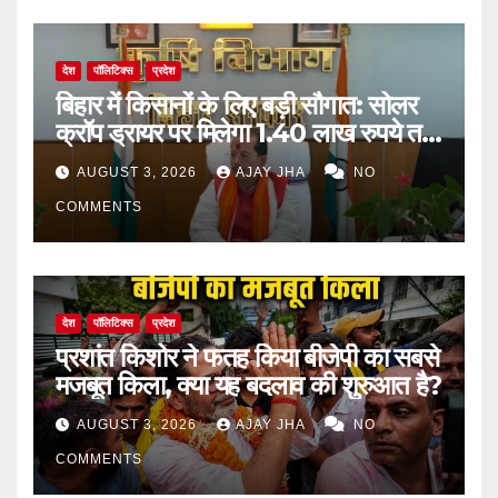
देश
पॉलिटिक्स
प्रदेश
बिहार में किसानों के लिए बड़ी सौगात: सोलर
क्रॉप ड्रायर पर मिलेगा 1.40 लाख रुपये तक
का अनुदान
AUGUST 3, 2026
AJAY JHA
NO
COMMENTS
देश
पॉलिटिक्स
प्रदेश
प्रशांत किशोर ने फतह किया बीजेपी का सबसे
मजबूत किला, क्या यह बदलाव की शुरुआत है?
AUGUST 3, 2026
AJAY JHA
NO
COMMENTS