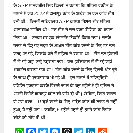
के SSP मानवजीत सिंह ढिल्लों ने बताया कि महिला वकील के
मामले में जब 2022 में दानापुर कोर्ट के आदेश पर एक जांच टीम
बनी थी। जिसमें सचिवालय ASP काम्या मिश्रा और महिला
थानाध्यक्ष शामिल थी। इस टीम ने उस वक्त पीड़िता का बयान
लिया था। उनका हर एक स्टेटमेंट रिकॉर्ड किया गया। उनके
तरफ से दिए गए सबूत के आधार टीम जांच करने के लिए हर उस
जगह पर गई, जिसके बारे में महिला ने बताया था। टीम उन होटलों
में भी गई जहां उन्हें ठहराया गया। उस हॉस्पिटल में भी गई जहां
अबॉर्शन कराया गया था। टीम जांच करने के लिए दिल्ली और पुणे
के साथ ही प्रयागराज भी गई थी। इस मामले में डॉक्यूमेंट्री
एविडेंस इकट्ठा करके पिछले साल के जून महीने में ही पुलिस ने
अपनी रिपोर्ट दानापुर कोर्ट को सौंप दी थी। लेकिन, किस कारण
से उस वक्त FIR दर्ज करने के लिए आदेश कोर्ट की तरफ से नहीं
हुआ, ये नहीं पता। जबकि, 6 महीने पहले ही हमने जांच रिपोर्ट
कोर्ट को सौंप दी थी।
W
F
T
M
T
T
Li
R