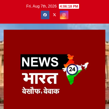
Skip
Fri. Aug 7th, 2026
4:06:18 PM
to
content