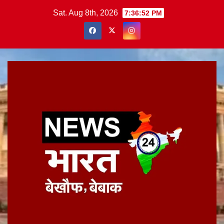
Skip
Sat. Aug 8th, 2026
7:36:52 PM
to
content