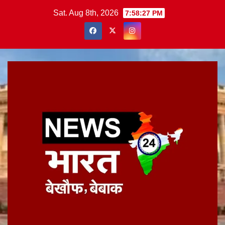
Skip
Sat. Aug 8th, 2026
7:58:27 PM
to
content