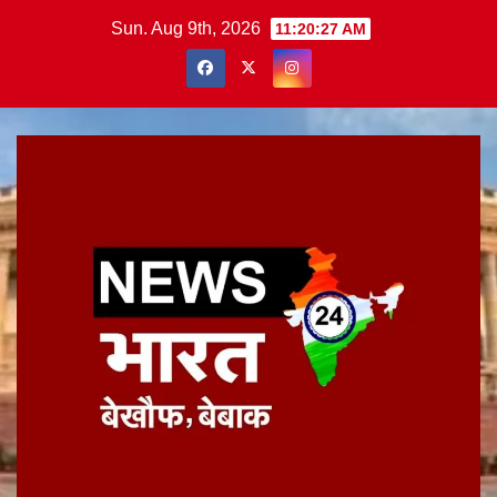
Skip
Sun. Aug 9th, 2026
11:20:27 AM
to
content