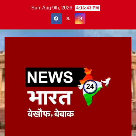
Skip
Sun. Aug 9th, 2026
4:16:44 PM
to
content