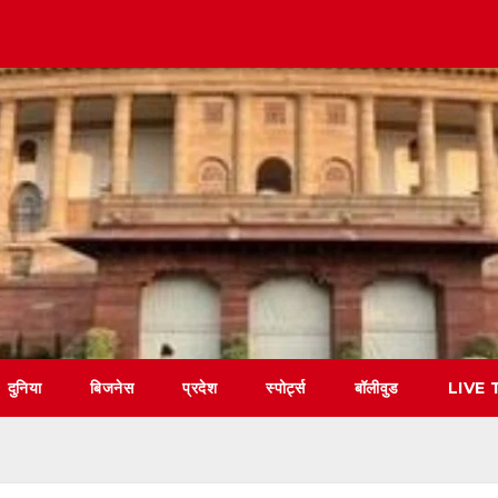
दुनिया
बिजनेस
प्रदेश
स्पोर्ट्स
बॉलीवुड
LIVE 