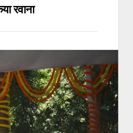
िया रवाना