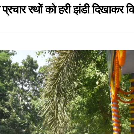
ान प्रचार रथों को हरी झंडी दिखाकर क