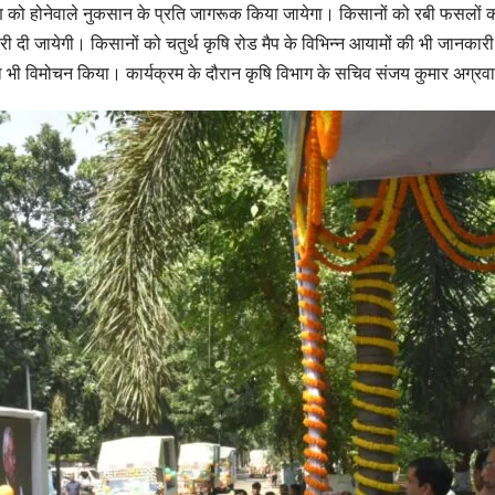
यावरण को होनेवाले नुकसान के प्रति जागरूक किया जायेगा। किसानों को रबी फसलो
 दी जायेगी। किसानों को चतुर्थ कृषि रोड मैप के विभिन्न आयामों की भी जानकारी
 का भी विमोचन किया। कार्यक्रम के दौरान कृषि विभाग के सचिव संजय कुमार अग्रवा