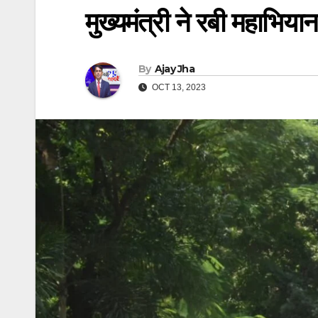
मुख्यमंत्री ने रबी महाभिय
By
Ajay Jha
OCT 13, 2023