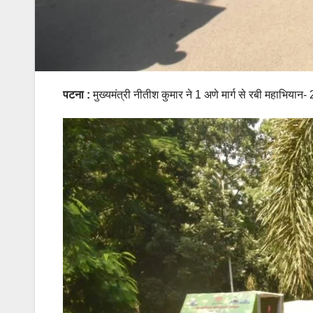
पटना :
मुख्यमंत्री नीतीश कुमार ने 1 अणे मार्ग से रबी महाभिय