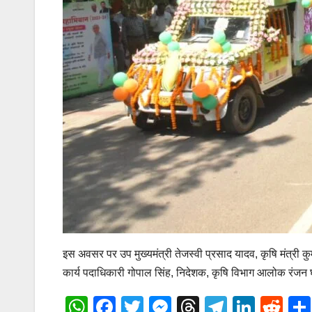
इस अवसर पर उप मुख्यमंत्री तेजस्वी प्रसाद यादव, कृषि मंत्री क
कार्य पदाधिकारी गोपाल सिंह, निदेशक, कृषि विभाग आलोक रंजन
W
F
T
M
T
T
Li
R