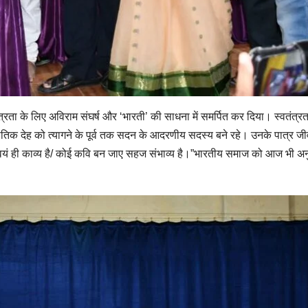
्रता के लिए अविराम संघर्ष और ‘भारती’ की साधना में समर्पित कर दिया। स्वतंत्रता क
ौतिक देह को त्यागने के पूर्व तक सदन के आदरणीय सदस्य बने रहे। उनके पात्र ज
ित स्वयं ही काव्य है/ कोई कवि बन जाए सहज संभाव्य है।”भारतीय समाज को आज भी अनु