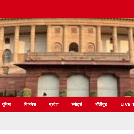
दुनिया
बिजनेस
प्रदेश
स्पोर्ट्स
बॉलीवुड
LIVE 