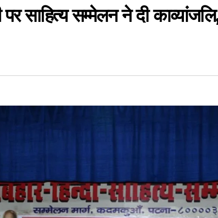
पर साहित्य सम्मेलन ने दी काव्यांजलि,