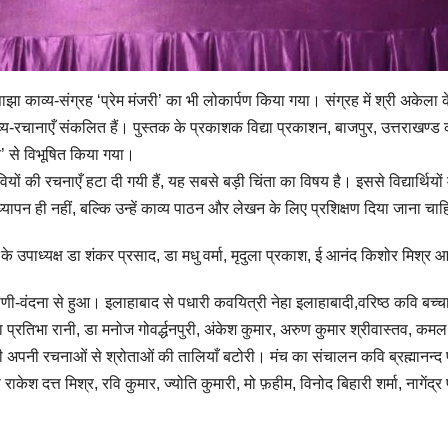
ा काव्य-संग्रह ‘प्रेम मंजरी’ का भी लोकार्पण किया गया। संग्रह में श्री अके
य-रचानाएँ संकलित हैं। पुस्तक के प्रकाशक विद्या प्रकाशन, बाजपुर, उत्तराखण्
न’ से विभूषित किया गया।
ों की रचनाएँ हटा दी गयी हैं, यह सबसे बड़ी चिंता का विषय है। इससे विद्यार्थियों में
ापन ही नहीं, बल्कि उन्हें काव्य पाठन और लेखन के लिए प्रशिक्षण दिया जाना चा
 के उपाध्यक्ष डा शंकर प्रसाद, डा मधु वर्मा, मृदुला प्रकाश, ई आनंद किशोर मिश्र 
वंदना से हुआ। इलाहाबाद से पधारी कवयित्री नेहा इलाहाबादी,वरिष्ठ कवि बच्च
 प्रतिभा रानी, डा मनोज गोवर्द्धनपुरी, अंकेश कुमार, अरुण कुमार श्रीवास्तव, कमल 
ी अपनी रचनाओं से श्रोताओं की तालियाँ बटोरी। मंच का संचालन कवि ब्रह्मानन्द पा
केश दत्त मिश्र, रवि कुमार, ज्योति कुमारी, मो फ़हीम, विनोद बिहारी शर्मा, नागेंद्र