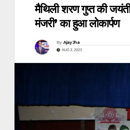
मैथिली शरण गुप्त की जयंती 
मंजरी’ का हुआ लोकार्पण
By
Ajay Jha
AUG 3, 2023