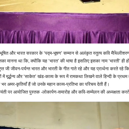
 से विभूषित और भारत सरकार के ‘पद्म-भूषण’ सम्मान से अलंकृत स्तुत्य कवि मैथिलीशर
उनका मानना था कि, क्योंकि यह ‘भारत’ की भाषा है इसलिए इसका नाम ‘भारती’ ही हो
ु गुप्त जी जीवन-पर्यन्त भारत और भारती के गीत गाते रहे और यह प्रार्थना करते रह
ं में मूर्द्धन्य और ‘साकेत’ खंड-काव्य के रूप में रामकथा लिखने वाले हिन्दी के प्रथम
भर अमर-कृतियाँ हैं जो उनके महान काव्य-प्रतिभा का परिचय देती हैं।
 की जयंती पर आयोजित पुस्तक -लोकार्पण-समारोह और कवि-सम्मेलन की अध्यक्षता करत