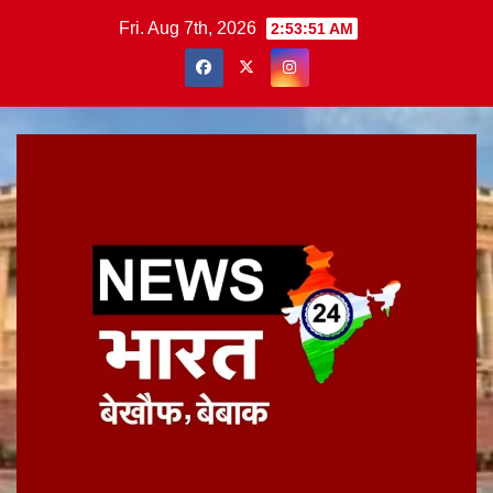
Skip
Fri. Aug 7th, 2026
2:53:52 AM
to
content