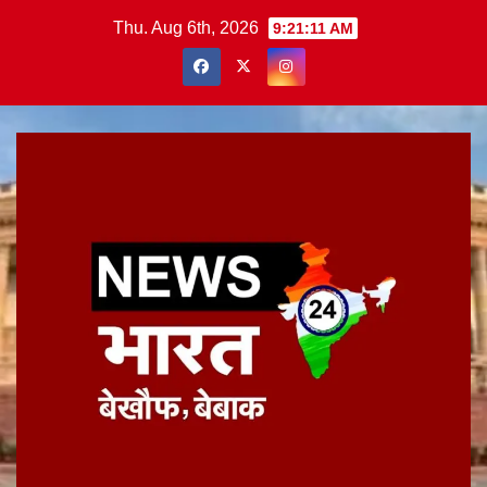
Skip
Thu. Aug 6th, 2026
9:21:11 AM
to
content