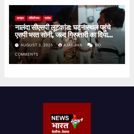
क्राइम
पॉलिटिक्स
प्रदेश
नालंदा सीएसपी लूटकांड: घटनास्थल पहुंचे
एसपी भरत सोनी, जल्द गिरफ्तारी का दिया
निर्देश
AUGUST 3, 2026
AJAY JHA
NO
COMMENTS