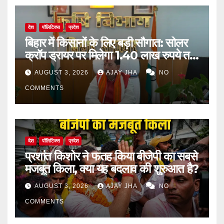
देश
पॉलिटिक्स
प्रदेश
बिहार में किसानों के लिए बड़ी सौगात: सोलर
क्रॉप ड्रायर पर मिलेगा 1.40 लाख रुपये तक
का अनुदान
AUGUST 3, 2026
AJAY JHA
NO
COMMENTS
देश
पॉलिटिक्स
प्रदेश
प्रशांत किशोर ने फतह किया बीजेपी का सबसे
मजबूत किला, क्या यह बदलाव की शुरुआत है?
AUGUST 3, 2026
AJAY JHA
NO
COMMENTS