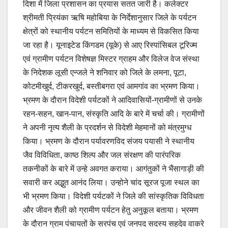
दिशा में जिला प्रशासन का प्रयास सतत जारी है। कलेक्टर
श्रीमती प्रियंका ऋषि महोबिया के निर्देशानुसार जिले के पर्यटन
क्षेत्रों को स्थानीय पर्यटन समितियों के माध्यम से विकसित किया
जा रहा है। यूनाइटेड किंगडम (यूके) से आए रिस्पांसिबल टूरिज्म
एवं ग्रामीण पर्यटन विशेषज्ञ मिस्टर ग्राहम और विलेज वेज संस्था
के निदेशक लूसी एन्जले ने शनिवार को जिले के लमना, पूटा,
कोटमीखुर्द, टीकरखुर्द, बस्तीबगरा एवं आमगांव का भ्रमण किया।
भ्रमण के दौरान विदेशी पर्यटकों ने आदिवासियों-ग्रामीणों से उनके
रहन-सहन, खान-पान, संस्कृति आदि के बारे में चर्चा की। ग्रामीणों
ने अपनी नृत्य शैली के प्रदर्शन से विदेशी मेहमानों को मंत्रमुग्ध
किया। भ्रमण के दौरान पर्यावरणविद संजय पयासी ने स्थानीय
जैव विविधिता, काष्ठ शिल्प और जल संरक्षण की पारंपरिक
तकनीकों के बारे में उन्हे अवगत कराया। आगंतुकों ने भैंसागाड़ी की
सवारी कर अद्भुत आनंद लिया। उन्होने चांद सूरज पूजा स्थल का
भी भ्रमण किया। विदेशी पर्यटकों ने जिले की सांस्कृतिक विविधता
और जीवन शैली को ग्रामीण पर्यटन हेतु अनुकूल बताया। भ्रमण
के दौरान ग्राम पंचायतों के सरपंच एवं जनपद सदस्य सहदेव वाकरे