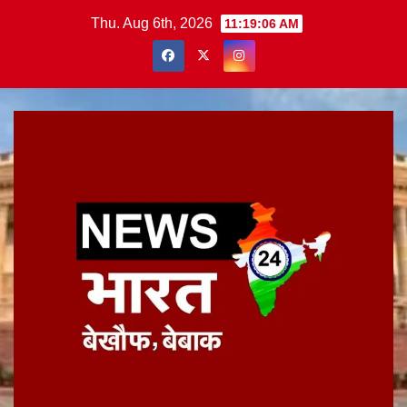
Skip
Thu. Aug 6th, 2026
11:19:06 AM
to
content