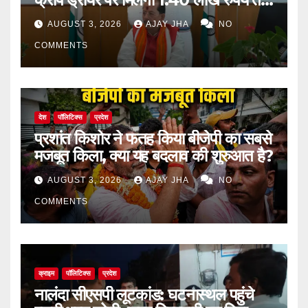
का अनुदान
AUGUST 3, 2026
AJAY JHA
NO
COMMENTS
देश
पॉलिटिक्स
प्रदेश
प्रशांत किशोर ने फतह किया बीजेपी का सबसे
मजबूत किला, क्या यह बदलाव की शुरुआत है?
AUGUST 3, 2026
AJAY JHA
NO
COMMENTS
क्राइम
पॉलिटिक्स
प्रदेश
नालंदा सीएसपी लूटकांड: घटनास्थल पहुंचे