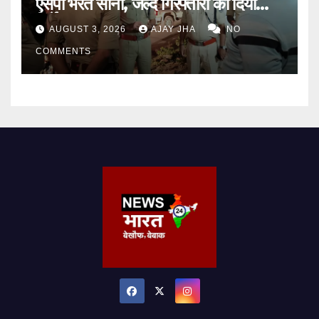
एसपी भरत सोनी, जल्द गिरफ्तारी का दिया
निर्देश
AUGUST 3, 2026
AJAY JHA
NO
COMMENTS