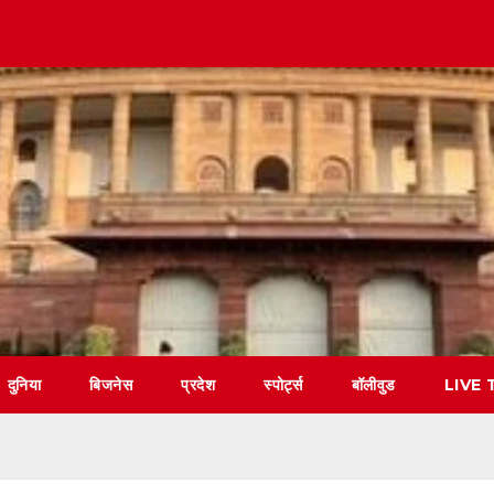
दुनिया
बिजनेस
प्रदेश
स्पोर्ट्स
बॉलीवुड
LIVE 