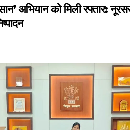
न’ अभियान को मिली रफ्तार: नूरसरा
िष्पादन