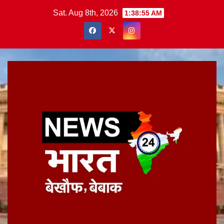
Skip
Sat. Aug 8th, 2026
1:38:56 AM
to
content