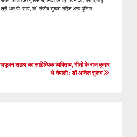
ौतम, अतिरिक्त पुलिस महानिदेशक श्री पवन देव, श्री हिमांशु
ी, श्री आर.पी. साय, डॉ. संजीव शुक्ला सहित अन्य पुलिस
पूजन सहाय का साहित्यिक व्यक्तित्व, गीतों के राज कुमार
थे नेपाली : डॉ अनिल सुलभ