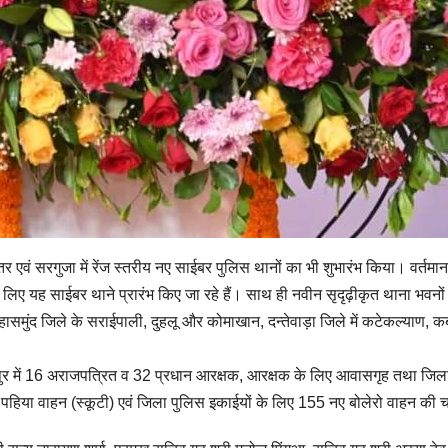
बस्तर एवं सरगुजा में रेंज स्तरीय नए साईबर पुलिस थानों का भी शुभारंभ किया। वर्त
लिए यह साईबर थाने प्रारंभ किए जा रहे हैं। साथ ही नवीन सृदृढ़ीकृत थाना भवनों
समुंद जिले के सराईपाली, दुहलू और कोमाखान, दन्तेवाड़ा जिले में कटेकल्याण, कब
पुर में 16 अराजपत्रित व 32 प्रधान आरक्षक, आरक्षक के लिए आवासगृह तथा जिला बल
ो पहिया वाहन (स्कूटी) एवं जिला पुलिस इकाईयों के लिए 155 नए बोलेरो वाहन की च