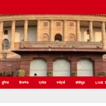
दुनिया
बिजनेस
प्रदेश
स्पोर्ट्स
बॉलीवुड
LIVE 