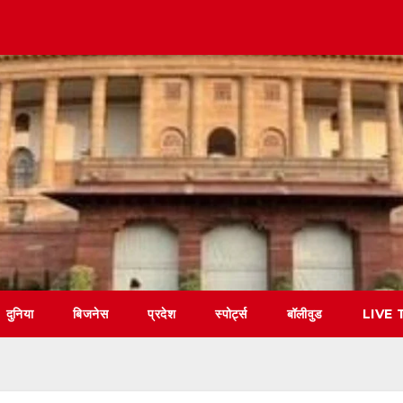
दुनिया
बिजनेस
प्रदेश
स्पोर्ट्स
बॉलीवुड
LIVE 