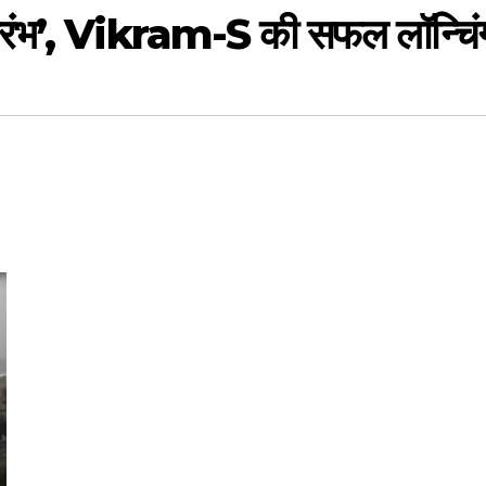
‘प्रारंभ’, Vikram-S की सफल लॉन्चिं