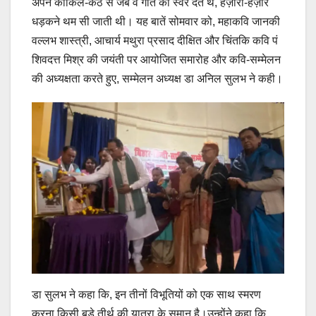
अपने कोकिल-कंठ से जब वे गीत को स्वर देते थे, हज़ारों-हज़ार
धड़कने थम सी जाती थी। यह बातें सोमवार को, महाकवि जानकी
वल्लभ शास्त्री, आचार्य मथुरा प्रसाद दीक्षित और चिंतकि कवि पं
शिवदत्त मिश्र की जयंती पर आयोजित समारोह और कवि-सम्मेलन
की अध्यक्षता करते हुए, सम्मेलन अध्यक्ष डा अनिल सुलभ ने कही।
डा सुलभ ने कहा कि, इन तीनों विभूतियों को एक साथ स्मरण
करना किसी बड़े तीर्थ की यात्रा के समान है।उन्होंने कहा कि