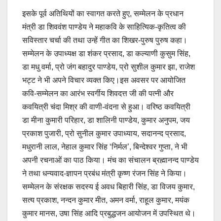
इसके पूर्व अतिथियों का स्वागत करते हुए, सम्मेलन के प्रधान
मंत्री डा शिववंश पाण्डेय ने महाकवि के साहित्यिक-कृतित्व की
सविस्तार चर्चा की तथा उन्हें गीत का शिखर-पुरुष पुरुष कहा।
सम्मेलन के उपाध्यक्ष डा शंकर प्रसाद, डा कल्याणी कुसुम सिंह,
डा मधु वर्मा, प्रो जंग बहादुर पाण्डेय, प्रो सुशील कुमार झा, राजेश
भट्ट ने भी अपने विचार व्यक्त किए।इस अवसर पर आयोजित
कवि-सम्मेलन का आरंभ स्वर्गीय शिवदत्त जी की पत्नी और
कवयित्री चंदा मिश्र की वाणी-वंदना से हुआ। वरिष्ठ कवयित्री
डा मीना कुमारी परिहार, डा शालिनी पाण्डेय, कुमार अनुपम, जय
प्रकाश पुजारी, प्रो सुनील कुमार उपाध्याय, सदानन्द प्रसाद,
मधुरानी लाल, नेहाल कुमार सिंह ‘निर्मल’, बिन्देश्वर गुप्ता, ने भी
अपनी रचनाओं का पाठ किया। मंच का संचालन ब्रह्मानन्द पाण्डेय
ने तथा धन्यवाद-ज्ञापन प्रबंध मंत्री कृष्ण रंजन सिंह ने किया।
सम्मेलन के संरक्षक सदस्य ई अवध बिहारी सिंह, डा विजय कुमार,
सत्य प्रकाश, नन्दन कुमार मीत, अमन वर्मा, राहूल कुमार, मयंक
कुमार मानस, उषा सिंह आदि प्रबुद्धजन आयोजन में उपस्थित थे।