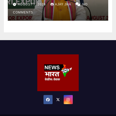
किसानों को मिलेगा वैश्विक बाजार
AUGUST 7, 2026
AJAY JHA
NO
COMMENTS