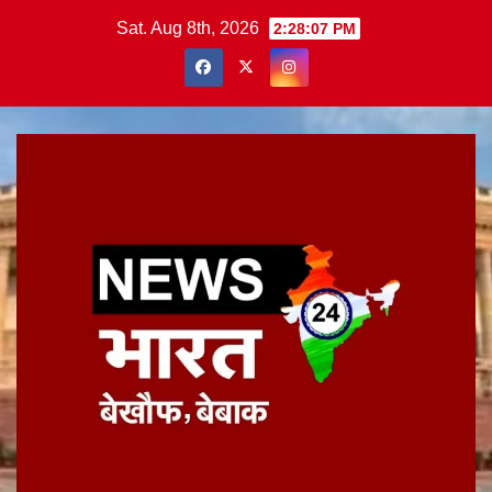
Skip
Sat. Aug 8th, 2026
2:28:07 PM
to
content