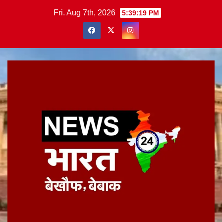
Skip
Fri. Aug 7th, 2026
5:39:20 PM
to
content