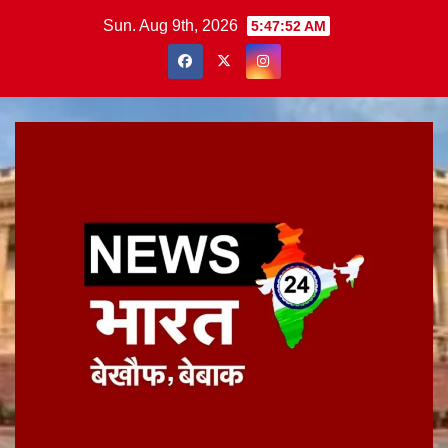
Skip
Sun. Aug 9th, 2026
5:47:52 AM
to
content