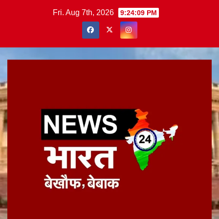
Skip
Fri. Aug 7th, 2026
9:24:09 PM
to
content