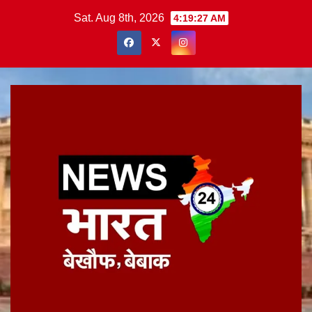
Skip
Sat. Aug 8th, 2026
4:19:27 AM
to
content