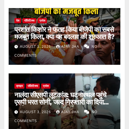
देश
पॉलिटिक्स
प्रदेश
प्रशांत किशोर ने फतह किया बीजेपी का सबसे
मजबूत किला, क्या यह बदलाव की शुरुआत है?
AUGUST 3, 2026
AJAY JHA
NO
COMMENTS
क्राइम
पॉलिटिक्स
प्रदेश
नालंदा सीएसपी लूटकांड: घटनास्थल पहुंचे
एसपी भरत सोनी, जल्द गिरफ्तारी का दिया
निर्देश
AUGUST 3, 2026
AJAY JHA
NO
COMMENTS