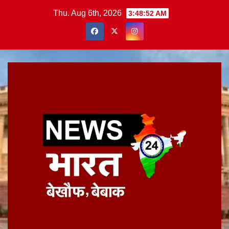
Skip
Thu. Aug 6th, 2026
3:48:53 AM
to
content