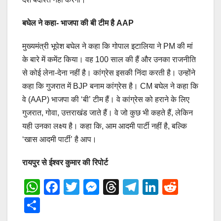
बघेल ने कहा- भाजपा की बी टीम है AAP
मुख्यमंत्री भूपेश बघेल ने कहा कि गोपाल इटालिया ने PM की मां
के बारे में कमेंट किया। वह 100 साल की हैं और उनका राजनीति
से कोई लेना-देना नहीं है। कांग्रेस इसकी निंदा करती है। उन्होंने
कहा कि गुजरात में BJP बनाम कांग्रेस है। CM बघेल ने कहा कि
वे (AAP) भाजपा की ‘बी’ टीम हैं। वे कांग्रेस को हराने के लिए
गुजरात, गोवा, उत्तराखंड जाते हैं। वे जो कुछ भी कहते हैं, लेकिन
यही उनका लक्ष्य है। कहा कि, आम आदमी पार्टी नहीं है, बल्कि
‘खास आदमी पार्टी’ है आप।
रायपुर से ईश्वर कुमार की रिपोर्ट
W
F
T
M
T
T
Li
R
h
a
wi
e
hr
el
n
e
S
at
c
tt
ss
e
e
k
d