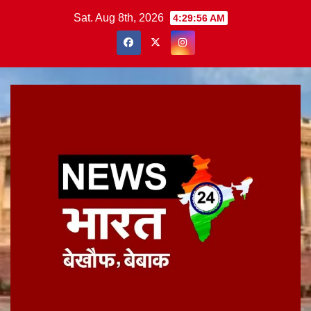
Skip
Sat. Aug 8th, 2026
4:29:56 AM
to
content