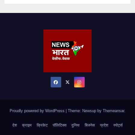
Proudly powered by WordPress
|
Theme: Newsup by
Themeansar
.
देश
क्राइम
क्रिकेट
पॉलिटिक्स
दुनिया
बिजनेस
प्रदेश
स्पोर्ट्स