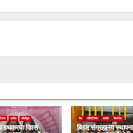
टिक्स
प्रदेश
बॉलीवुड
देश
पॉलिटिक्स
प्रदेश
बिजनेस
रीय हथकरघा दिवस
बिहार संग्रहालय स्थापन