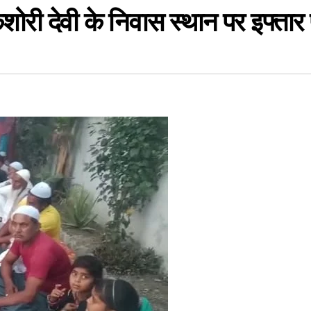
िशोरी देवी के निवास स्थान पर इफ्ता