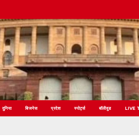
दुनिया
बिजनेस
प्रदेश
स्पोर्ट्स
बॉलीवुड
LIVE 