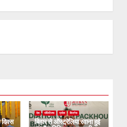
देश
पॉलिटिक्स
प्रदेश
बिजनेस
ा दिवस
बिहार से ऑस्ट्रेलिया रवाना हुई