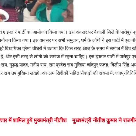
दावत ए इफ्तार पार्टी का आयोजन किया गया। इस अवसर पर वैशाली जिले के पातेपुर प
का आयोजन किया गया। इस अवसर पर सभी समुदाय, धर्म के लोगों ने इस पार्टी में एक पंक
ए पूर्व विधायिका प्रेमा चौधरी ने बताया कि जिस तरह आज के समय में समाज में व
, और इसी तरह से लोगो को समाज में रहना चाहिए। इस इफ्तार पार्टी में पातेपुर प्
राय, गुड्डू यादव, मनीष राय, राम प्रवेश राय मुखिया चांदपुर फतह, दिलीप सिंह अध्
देश्वर राय उप मुखिया लदहों, असलम सिद्दीकी सहित सैंकड़ों की संख्या में, जनप्रति
S
h
ar
तार में शामिल हुये मुख्यमंत्री नीतीश
मुख्यमंत्री नीतीश कुमार ने राजगीर
e