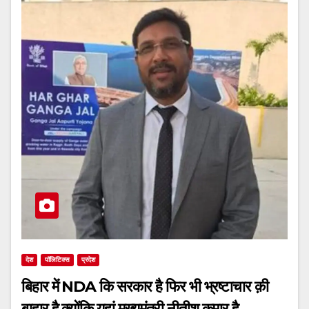
देश
पॉलिटिक्स
प्रदेश
बिहार में NDA कि सरकार है फिर भी भ्रष्टाचार क़ी
बाहार है क्योंकि यहां मुख्यमंत्री नीतीश कुमार है