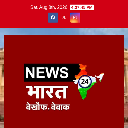
Skip
Sat. Aug 8th, 2026
4:37:47 PM
to
content