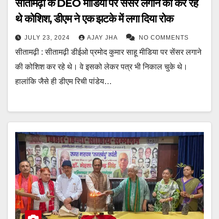
सीतामढ़ी के DEO मीडिया पर सेंसर लगाने की कर रहे
थे कोशिश, डीएम ने एक झटके में लगा दिया रोक
JULY 23, 2024
AJAY JHA
NO COMMENTS
सीतामढ़ी : सीतामढ़ी डीईओ प्रमोद कुमार साहू मीडिया पर सेंसर लगाने
की कोशिश कर रहे थे। वे इसको लेकर पत्र भी निकाल चुके थे।
हालांकि जैसे ही डीएम रिची पांडेय…