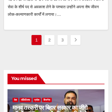
सेवा के शीर्ष पद से अवकाश लेने के पश्चात उन्होंने अपना शेष जीवन
लोक-कल्याणकारी कार्यों में लगाया।…
Posts
1
2
3
pagination
You missed
देश
पॉलिटिक्स
प्रदेश
बिजनेस
मानव तस्करी पर बिहार सरकार का जीरो