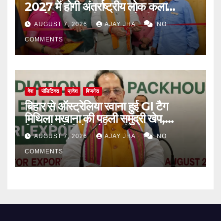
2027 में होगी अंतर्राष्ट्रीय लोक कला
प्रदर्शनी, मुख्यमंत्री सम्राट चौधरी का बड़ा
AUGUST 7, 2026
AJAY JHA
NO
ऐलान
COMMENTS
देश
पॉलिटिक्स
प्रदेश
बिजनेस
बिहार से ऑस्ट्रेलिया रवाना हुई GI टैग
मिथिला मखाना की पहली समुद्री खेप,
किसानों को मिलेगा वैश्विक बाजार
AUGUST 7, 2026
AJAY JHA
NO
COMMENTS