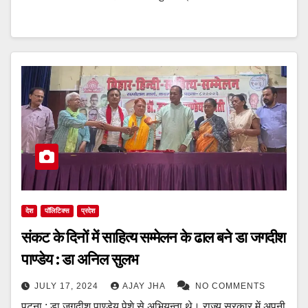
देश
पॉलिटिक्स
प्रदेश
संकट के दिनों में साहित्य सम्मेलन के ढाल बने डा जगदीश
पाण्डेय : डा अनिल सुलभ
JULY 17, 2024
AJAY JHA
NO COMMENTS
पटना : डा जगदीश पाण्डेय पेशे से अभियन्ता थे। राज्य सरकार में अपनी