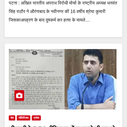
पटना : अखिल भारतीय अपराध विरोधी मोर्चा के राष्ट्रीय अध्यक्ष धनवंत
सिंह राठौर ने औरंगाबाद के नवीनगर की 16 वर्षीय श्रेया कुमारी
जिसकाअपह्रण के बाद दुषकर्म कर हत्या के मामले…
देश
पॉलिटिक्स
प्रदेश